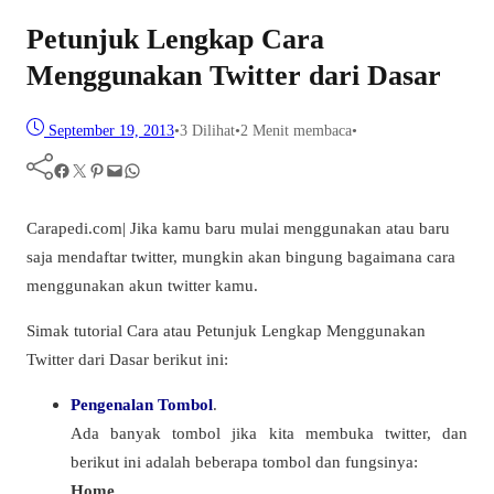
Petunjuk Lengkap Cara
Menggunakan Twitter dari Dasar
September 19, 2013
•
3
Dilihat
•
2 Menit membaca
•
Facebook
Twitter
Pinterest
Mail
WhatsApp
Carapedi.com| Jika kamu baru mulai menggunakan atau baru
saja mendaftar twitter, mungkin akan bingung bagaimana cara
menggunakan akun twitter kamu.
Simak tutorial Cara atau Petunjuk Lengkap Menggunakan
Twitter dari Dasar berikut ini:
Pengenalan Tombol
.
Ada banyak tombol jika kita membuka twitter, dan
berikut ini adalah beberapa tombol dan fungsinya:
Home