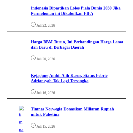
Indonesia Dipastikan Lolos Piala Dunia 2030 Jika
Permohonan ini Dikabulkan FIFA
Juli 22, 2026
Harga BBM Turun, Ini Perbandingan Harga Lama
dan Baru di Berbagai Daerah
Juli 20, 2026
Kejagung Ambil Alih Kasus, Status Febrie
Adriansyah Tak Lagi Tersangka
Juli 16, 2026
Timnas Norwegia Donasikan Miliaran Rupiah
untuk Palestina
Juli 15, 2026