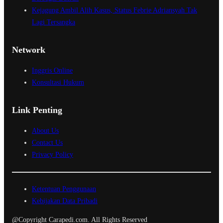
Kejagung Ambil Alih Kasus, Status Febrie Adriansyah Tak
Lagi Tersangka
Network
Inggris Online
Konsultasi Hukum
Link Penting
About Us
Contact Us
Privacy Policy
Ketentuan Penggunaan
Kebijakan Data Pribadi
@Copyright Carapedi.com. All Rights Reserved