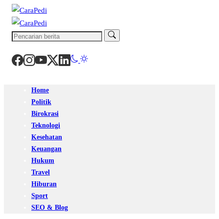
Home
Politik
Birokrasi
Teknologi
Kesehatan
Keuangan
Hukum
Travel
Hiburan
Sport
SEO & Blog