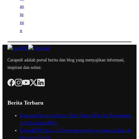
Carapedi adalah portal berita dan blog yang menyajikan informasi,
inspirasi dan solusi.
Berita Terbaru
Indonesia Dipastikan Lolos Piala Dunia 2030 Jika Permohonan
ini Dikabulkan FIFA
Harga BBM Turun, Ini Perbandingan Harga Lama dan Baru di
Berbagai Daerah