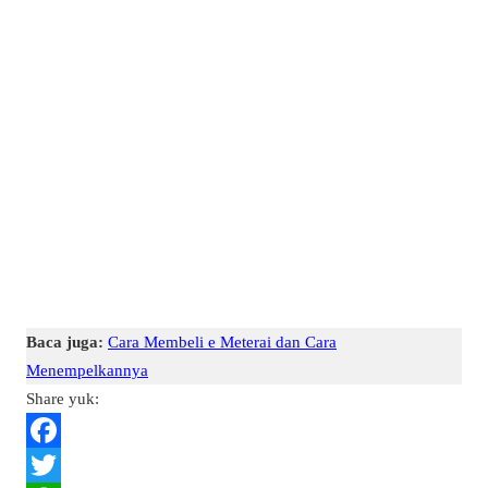
Baca juga:
Cara Membeli e Meterai dan Cara
Menempelkannya
Share yuk:
F