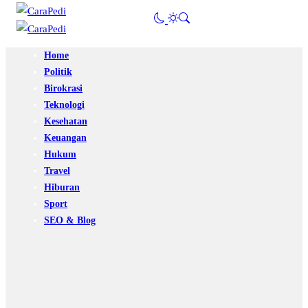
Home
Politik
Birokrasi
Teknologi
Kesehatan
Keuangan
Hukum
Travel
Hiburan
Sport
SEO & Blog