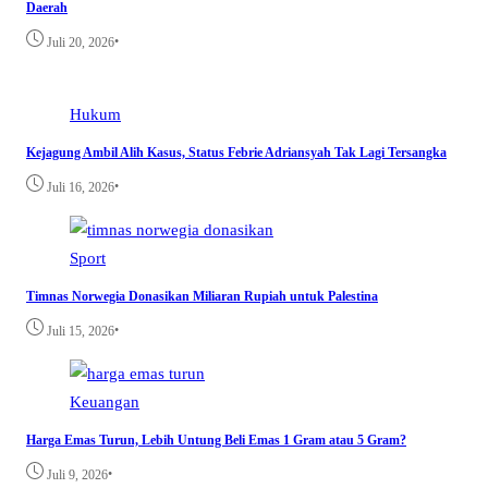
Daerah
•
Juli 20, 2026
Hukum
Kejagung Ambil Alih Kasus, Status Febrie Adriansyah Tak Lagi Tersangka
•
Juli 16, 2026
Sport
Timnas Norwegia Donasikan Miliaran Rupiah untuk Palestina
•
Juli 15, 2026
Keuangan
Harga Emas Turun, Lebih Untung Beli Emas 1 Gram atau 5 Gram?
•
Juli 9, 2026