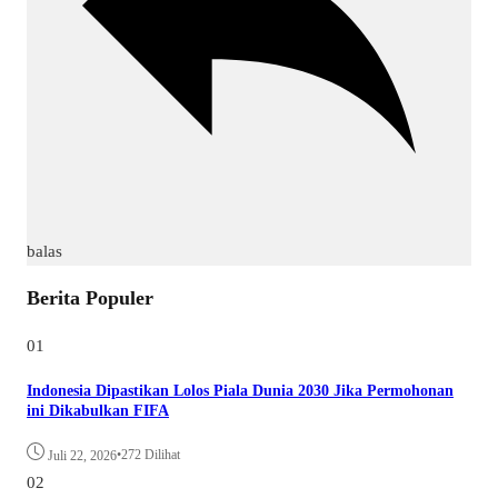
balas
Berita Populer
01
Indonesia Dipastikan Lolos Piala Dunia 2030 Jika Permohonan
ini Dikabulkan FIFA
•
272 Dilihat
Juli 22, 2026
02