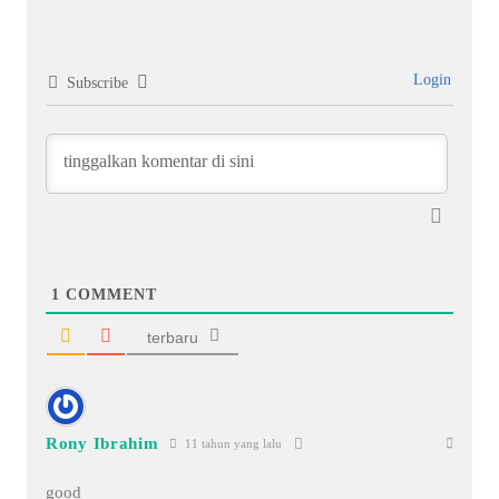
Login
Subscribe
1
COMMENT
terbaru
Rony Ibrahim
11 tahun yang lalu
good