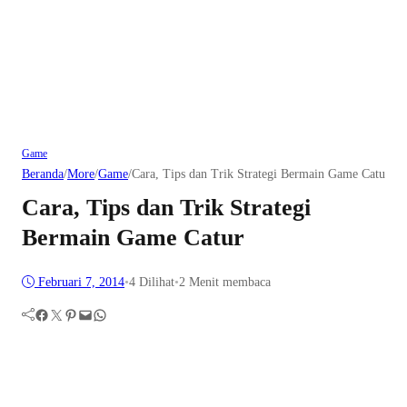
Game
Beranda
/
More
/
Game
/
Cara, Tips dan Trik Strategi Bermain Game Catur
Cara, Tips dan Trik Strategi
Bermain Game Catur
Februari 7, 2014
•
4
Dilihat
•
2 Menit membaca
Facebook
Twitter
Pinterest
Mail
WhatsApp