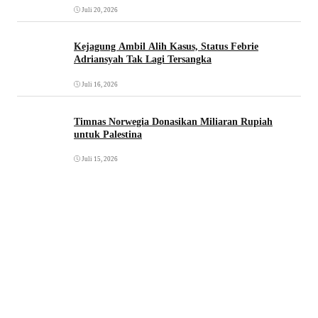
Juli 20, 2026
Kejagung Ambil Alih Kasus, Status Febrie
Adriansyah Tak Lagi Tersangka
Juli 16, 2026
Timnas Norwegia Donasikan Miliaran Rupiah
untuk Palestina
Juli 15, 2026