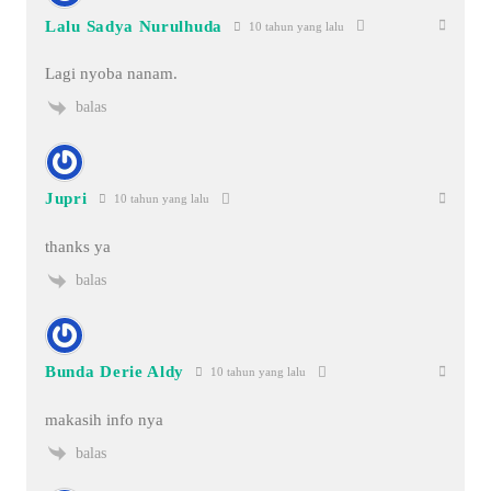
Lalu Sadya Nurulhuda
10 tahun yang lalu
Lagi nyoba nanam.
balas
Jupri
10 tahun yang lalu
thanks ya
balas
Bunda Derie Aldy
10 tahun yang lalu
makasih info nya
balas