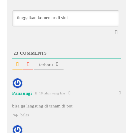
23
COMMENTS
terbaru
Panaungi
10 tahun yang lalu
bisa ga langsung di tanam di pot
balas