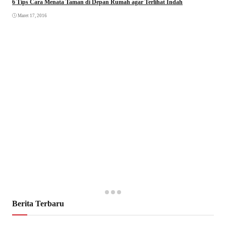
6 Tips Cara Menata Taman di Depan Rumah agar Terlihat Indah
Maret 17, 2016
Berita Terbaru