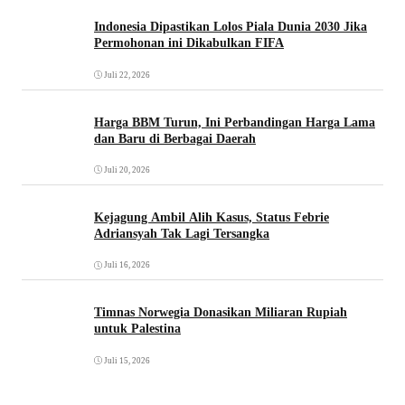
Indonesia Dipastikan Lolos Piala Dunia 2030 Jika
Permohonan ini Dikabulkan FIFA
Juli 22, 2026
Harga BBM Turun, Ini Perbandingan Harga Lama
dan Baru di Berbagai Daerah
Juli 20, 2026
Kejagung Ambil Alih Kasus, Status Febrie
Adriansyah Tak Lagi Tersangka
Juli 16, 2026
Timnas Norwegia Donasikan Miliaran Rupiah
untuk Palestina
Juli 15, 2026