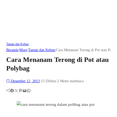
Taman dan Kebun
Beranda
/
More
/
Taman dan Kebun
/
Cara Menanam Terong di Pot atau Polyb
Cara Menanam Terong di Pot atau
Polybag
Desember 12, 2013
•
15
Dilihat
•
2 Menit membaca
Facebook
Twitter
Pinterest
Mail
WhatsApp