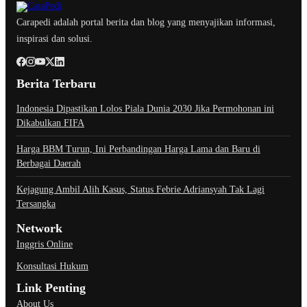
Carapedi adalah portal berita dan blog yang menyajikan informasi,
inspirasi dan solusi.
Berita Terbaru
Indonesia Dipastikan Lolos Piala Dunia 2030 Jika Permohonan ini
Dikabulkan FIFA
Harga BBM Turun, Ini Perbandingan Harga Lama dan Baru di
Berbagai Daerah
Kejagung Ambil Alih Kasus, Status Febrie Adriansyah Tak Lagi
Tersangka
Network
Inggris Online
Konsultasi Hukum
Link Penting
About Us