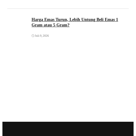
Harga Emas Turun, Lebih Untung Beli Emas 1
Gram atau 5 Gram?
Juli 9, 2026