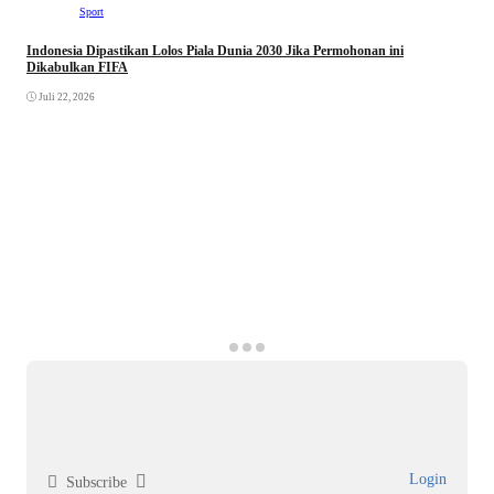
Sport
Indonesia Dipastikan Lolos Piala Dunia 2030 Jika Permohonan ini
Dikabulkan FIFA
Juli 22, 2026
Login
Subscribe