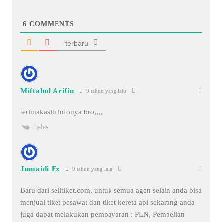
6
COMMENTS
terbaru
Miftahul Arifin
9 tahun yang lalu
terimakasih infonya bro,,,,
balas
Jumaidi Fx
9 tahun yang lalu
Baru dari selltiket.com, untuk semua agen selain anda bisa
menjual tiket pesawat dan tiket kereta api sekarang anda
juga dapat melakukan pembayaran : PLN, Pembelian