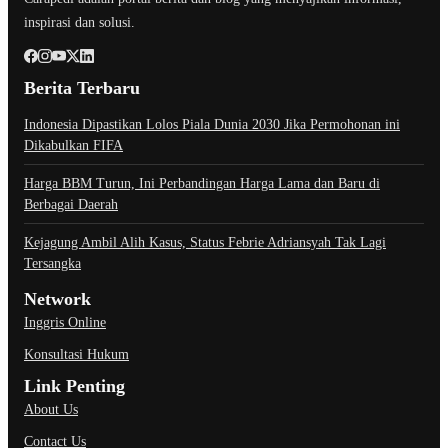
inspirasi dan solusi.
Berita Terbaru
Indonesia Dipastikan Lolos Piala Dunia 2030 Jika Permohonan ini
Dikabulkan FIFA
Harga BBM Turun, Ini Perbandingan Harga Lama dan Baru di
Berbagai Daerah
Kejagung Ambil Alih Kasus, Status Febrie Adriansyah Tak Lagi
Tersangka
Network
Inggris Online
Konsultasi Hukum
Link Penting
About Us
Contact Us