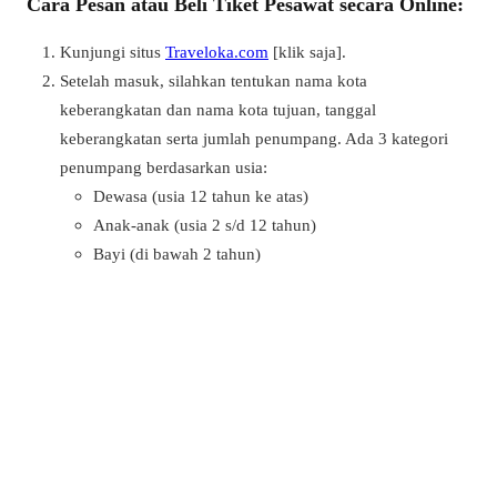
Cara Pesan atau Beli Tiket Pesawat secara Online:
Kunjungi situs
Traveloka.com
[klik saja].
Setelah masuk, silahkan tentukan nama kota
keberangkatan dan nama kota tujuan, tanggal
keberangkatan serta jumlah penumpang. Ada 3 kategori
penumpang berdasarkan usia:
Dewasa (usia 12 tahun ke atas)
Anak-anak (usia 2 s/d 12 tahun)
Bayi (di bawah 2 tahun)