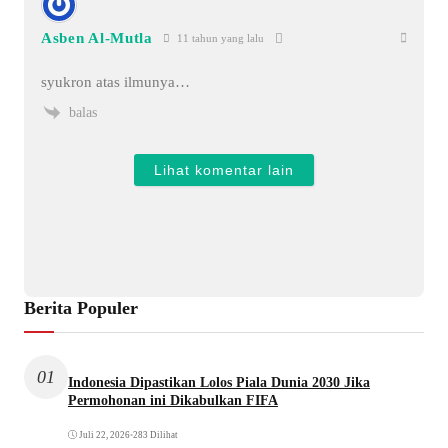
Asben Al-Mutla
11 tahun yang lalu
syukron atas ilmunya…
balas
Lihat komentar lain
Berita Populer
01
Indonesia Dipastikan Lolos Piala Dunia 2030 Jika
Permohonan ini Dikabulkan FIFA
Juli 22, 2026
•
283 Dilihat