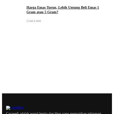
Harga Emas Turun, Lebih Untung Beli Emas 1
Gram atau 5 Gram?
Juli 9, 2026
Carapedi adalah portal berita dan blog yang menyajikan informasi,