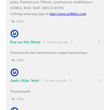
pulsa, Pembayaran Telkom, pembayaran multifinance
ADIRA, BAF, MAF, MEGA WOM.
Gabung sekarang juga di
http://agen.selltiket.com
balas
Rus'an Abi Dhiny
10 tahun yang lalu
Terimakasih atas informasinya sangat bermamfaat.
balas
Andri Rika Wati
10 tahun yang lalu
Terimakasieh
balas