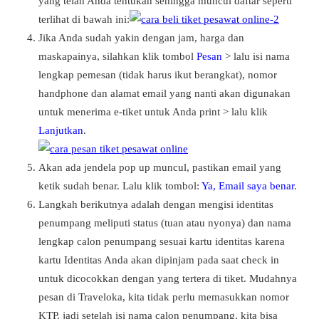
yang telah Anda tentukan sehingga muncul daftar seperti
terlihat di bawah ini:
Jika Anda sudah yakin dengan jam, harga dan
maskapainya, silahkan klik tombol
Pesan
> lalu isi nama
lengkap pemesan (tidak harus ikut berangkat), nomor
handphone dan alamat email yang nanti akan digunakan
untuk menerima e-tiket untuk Anda print > lalu klik
Lanjutkan
.
Akan ada jendela pop up muncul, pastikan email yang
ketik sudah benar. Lalu klik tombol:
Ya, Email saya benar
.
Langkah berikutnya adalah dengan mengisi identitas
penumpang meliputi status (tuan atau nyonya) dan nama
lengkap calon penumpang sesuai kartu identitas karena
kartu Identitas Anda akan dipinjam pada saat check in
untuk dicocokkan dengan yang tertera di tiket. Mudahnya
pesan di Traveloka, kita tidak perlu memasukkan nomor
KTP, jadi setelah isi nama calon penumpang, kita bisa