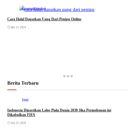
Keuangan
Teknologi
Cara Halal Dapatkan Uang Dari Penipu Online
Mei 11, 2024
Berita Terbaru
Sport
Indonesia Dipastikan Lolos Piala Dunia 2030 Jika Permohonan ini
Dikabulkan FIFA
Juli 22, 2026