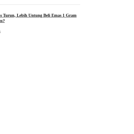
s Turun, Lebih Untung Beli Emas 1 Gram
am?
6