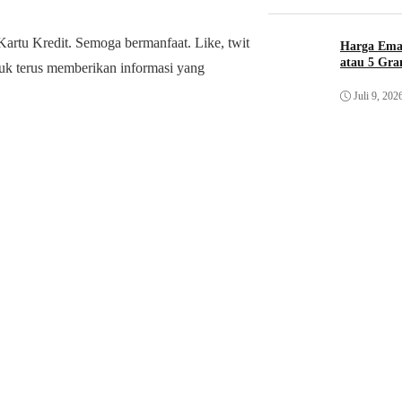
artu Kredit. Semoga bermanfaat. Like, twit
Harga Ema
atau 5 Gr
uk terus memberikan informasi yang
Juli 9, 202