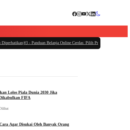
erhatikan
|
#3 -
Panduan Belanja Online Cerdas: Pilih Produk dengan Bijak dan
ikan Lolos Piala Dunia 2030 Jika
Dikabulkan FIFA
Dilihat
 Cara Agar Disukai Oleh Banyak Orang