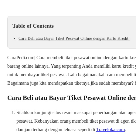
Table of Contents
Cara Beli atau Bayar Tiket Pesawat Online dengan Kartu Kredit:
CaraPedi.com| Cara membeli tiket pesawat online dengan kartu kr
barang online lainnya. Yang terpenting Anda memiliki kartu kredit
untuk membayar tiket pesawat. Lalu bagaimanakah cara membeli tik
Bagaimana juga kita mendapatkan tiketnya jika sudah membayar? b
Cara Beli atau Bayar Tiket Pesawat Online de
Silahkan kunjungi situs resmi maskapai penerbangan atau agen
pesawat. Kebanyakan orang membeli tiket pesawat di agen tik
dan jam terbang dengan leluasa seperti di
Traveloka.com
.