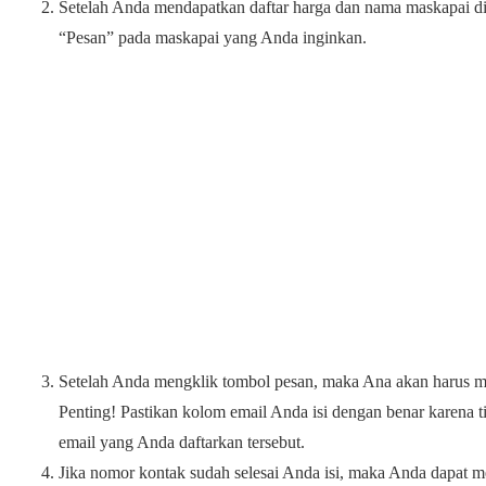
Setelah Anda mendapatkan daftar harga dan nama maskapai di
“Pesan” pada maskapai yang Anda inginkan.
Setelah Anda mengklik tombol pesan, maka Ana akan harus men
Penting! Pastikan kolom email Anda isi dengan benar karena 
email yang Anda daftarkan tersebut.
Jika nomor kontak sudah selesai Anda isi, maka Anda dapat me