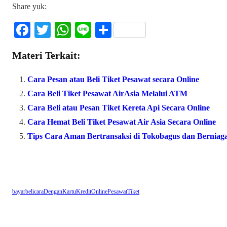
Share yuk:
Fa
T
W
Li
S
ce
wi
ha
ne
ha
Materi Terkait:
bo
tte
ts
re
ok
r
A
Cara Pesan atau Beli Tiket Pesawat secara Online
pp
Cara Beli Tiket Pesawat AirAsia Melalui ATM
Cara Beli atau Pesan Tiket Kereta Api Secara Online
Cara Hemat Beli Tiket Pesawat Air Asia Secara Online
Tips Cara Aman Bertransaksi di Tokobagus dan Berniag
bayar
beli
cara
Dengan
Kartu
Kredit
Online
Pesawat
Tiket