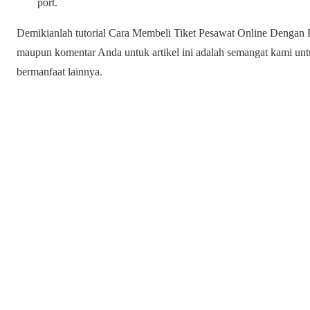
port.
Demikianlah tutorial Cara Membeli Tiket Pesawat Online Dengan K
maupun komentar Anda untuk artikel ini adalah semangat kami unt
bermanfaat lainnya.