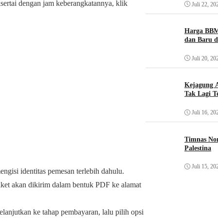
sertai dengan jam keberangkatannya, klik
Juli 22, 20
Harga BBM
dan Baru d
Juli 20, 20
Kejagung A
Tak Lagi T
Juli 16, 20
Timnas Nor
Palestina
Juli 15, 20
gisi identitas pemesan terlebih dahulu.
tiket akan dikirim dalam bentuk PDF ke alamat
lanjutkan ke tahap pembayaran, lalu pilih opsi