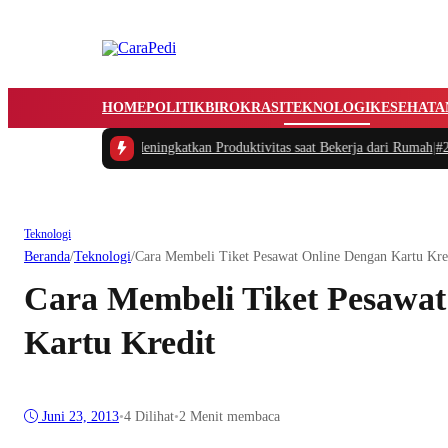
HOME
POLITIK
BIROKRASI
TEKNOLOGI
KESEHATA
ngatur Waktu dan Meningkatkan Produktivitas saat Bekerja dari Rumah
|
#2 -
M
Teknologi
Beranda
/
Teknologi
/
Cara Membeli Tiket Pesawat Online Dengan Kartu Kre
Cara Membeli Tiket Pesawat
Kartu Kredit
Juni 23, 2013
•
4
Dilihat
•
2 Menit membaca