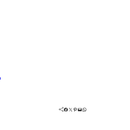
a
Facebook
Twitter
Pinterest
Mail
WhatsApp