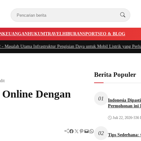
N
KEUANGAN
HUKUM
TRAVEL
HIBURAN
SPORT
SEO & BLOG
asalah Utama Infrastruktur Pengisian Daya untuk Mobil Listrik yang Perlu Dip
Berita Populer
dit
 Online Dengan
01
Indonesia Dipast
Permohonan ini 
Juli 22, 2026
•
336 
Facebook
Twitter
Pinterest
Mail
WhatsApp
02
Tips Sederhana: