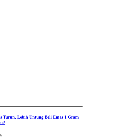
s Turun, Lebih Untung Beli Emas 1 Gram
am?
26