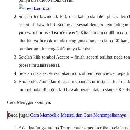
punya bisa didownload di sini:
Setelah terdownload, klik dua kali pada file aplikasi ter
seperti di bawah ini. Settinglah sesuai dengan petunjuk gamb
you want to use TeamViewer
“. Kita harus memilih menu: 
kita hanya berhak untuk menggunakannya selama 30 hari, d
number untuk mengaktifkannya kembali.
Setelah klik tombol Accept – finish seperti terlihat pada t
proses instalasi selesai.
Setelah instalasi selesai akan muncul bar Teamviewer seperti
Bar/jendela/tampilan di atas menandakan instalasi telah s
tombol bulat di pojok kiri bawah berada dalam status “Ready
Cara Menggunakannya:
Baca juga:
Cara Membeli e Meterai dan Cara Menempelkannya
Ada dua fungsi utama Teamviewer seperti terlihat pada bar di 