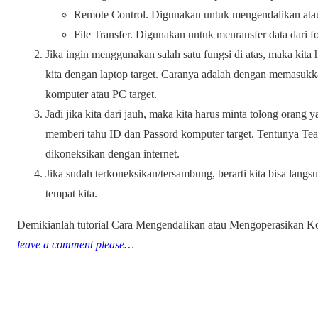
Remote Control. Digunakan untuk mengendalikan atau
File Transfer. Digunakan untuk menransfer data dari fo
Jika ingin menggunakan salah satu fungsi di atas, maka kit
kita dengan laptop target. Caranya adalah dengan memasuk
komputer atau PC target.
Jadi jika kita dari jauh, maka kita harus minta tolong orang
memberi tahu ID dan Passord komputer target. Tentunya Tea
dikoneksikan dengan internet.
Jika sudah terkoneksikan/tersambung, berarti kita bisa lang
tempat kita.
Demikianlah tutorial Cara Mengendalikan atau Mengoperasikan K
leave a comment please…