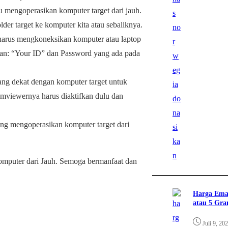
 mengoperasikan komputer target dari jauh.
lder target ke komputer kita atau sebaliknya.
a harus mengkoneksikan komputer atau laptop
kan: “Your ID” dan Password yang ada pada
 yang dekat dengan komputer target untuk
mviewernya harus diaktifkan dulu dan
sung mengoperasikan komputer target dari
omputer dari Jauh. Semoga bermanfaat dan
Harga Ema
atau 5 Gr
Juli 9, 20