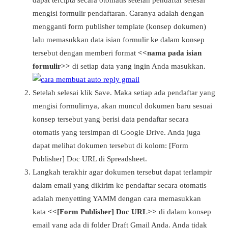
mengisi formulir pendaftaran. Caranya adalah dengan
mengganti form publisher template (konsep dokumen)
lalu memasukkan data isian formulir ke dalam konsep
tersebut dengan memberi format
<<nama pada isian
formulir>>
di setiap data yang ingin Anda masukkan.
Setelah selesai klik Save. Maka setiap ada pendaftar yang
mengisi formulirnya, akan muncul dokumen baru sesuai
konsep tersebut yang berisi data pendaftar secara
otomatis yang tersimpan di Google Drive. Anda juga
dapat melihat dokumen tersebut di kolom: [Form
Publisher] Doc URL di Spreadsheet.
Langkah terakhir agar dokumen tersebut dapat terlampir
dalam email yang dikirim ke pendaftar secara otomatis
adalah menyetting YAMM dengan cara memasukkan
kata
<<[Form Publisher] Doc URL>>
di dalam konsep
email yang ada di folder Draft Gmail Anda. Anda tidak