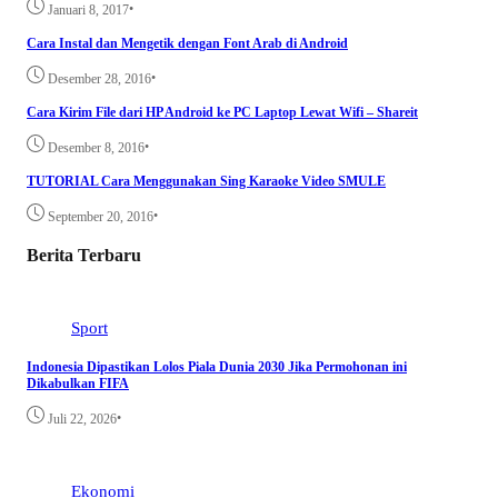
•
Januari 8, 2017
Cara Instal dan Mengetik dengan Font Arab di Android
•
Desember 28, 2016
Cara Kirim File dari HP Android ke PC Laptop Lewat Wifi – Shareit
•
Desember 8, 2016
TUTORIAL Cara Menggunakan Sing Karaoke Video SMULE
•
September 20, 2016
Berita Terbaru
Sport
Indonesia Dipastikan Lolos Piala Dunia 2030 Jika Permohonan ini
Dikabulkan FIFA
•
Juli 22, 2026
Ekonomi