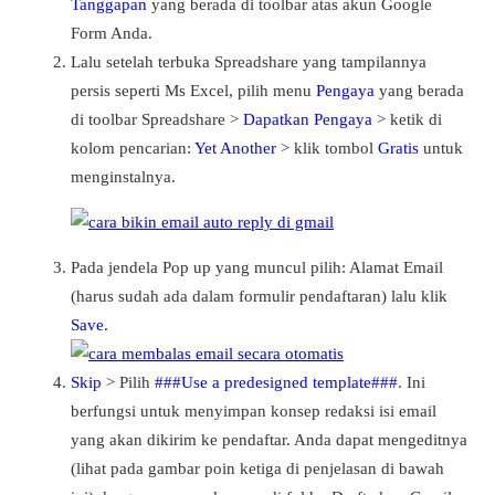
Tanggapan
yang berada di toolbar atas akun Google
Form Anda.
Lalu setelah terbuka Spreadshare yang tampilannya
persis seperti Ms Excel, pilih menu
Pengaya
yang berada
di toolbar Spreadshare >
Dapatkan Pengaya
> ketik di
kolom pencarian:
Yet Another
> klik tombol
Gratis
untuk
menginstalnya.
Pada jendela Pop up yang muncul pilih: Alamat Email
(harus sudah ada dalam formulir pendaftaran) lalu klik
Save.
Skip
> Pilih
###Use a predesigned template###
. Ini
berfungsi untuk menyimpan konsep redaksi isi email
yang akan dikirim ke pendaftar. Anda dapat mengeditnya
(lihat pada gambar poin ketiga di penjelasan di bawah