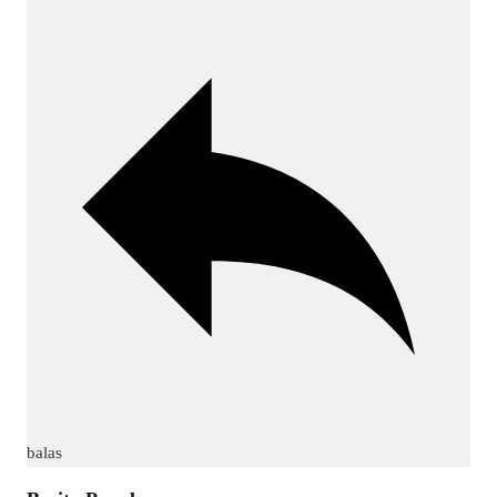
balas