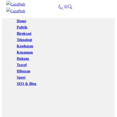
Home
Politik
Birokrasi
Teknologi
Kesehatan
Keuangan
Hukum
Travel
Hiburan
Sport
SEO & Blog