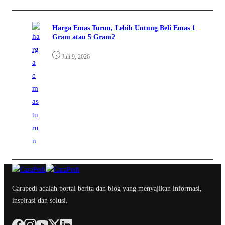
Harga Emas Turun, Lebih Untung Beli Emas 1
Gram atau 5 Gram?
Juli 9, 2026
Carapedi adalah portal berita dan blog yang menyajikan informasi,
inspirasi dan solusi.