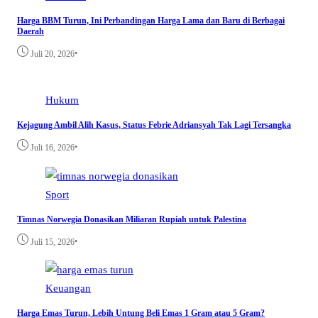
Harga BBM Turun, Ini Perbandingan Harga Lama dan Baru di Berbagai
Daerah
•
Juli 20, 2026
Hukum
Kejagung Ambil Alih Kasus, Status Febrie Adriansyah Tak Lagi Tersangka
•
Juli 16, 2026
Sport
Timnas Norwegia Donasikan Miliaran Rupiah untuk Palestina
•
Juli 15, 2026
Keuangan
Harga Emas Turun, Lebih Untung Beli Emas 1 Gram atau 5 Gram?