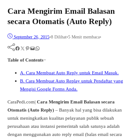
Cara Mengirim Email Balasan
secara Otomatis (Auto Reply)
September 26, 2015
•
8
Dilihat
•
5 Menit membaca
•
Facebook
Twitter
Pinterest
Mail
WhatsApp
Table of Contents
−
A. Cara Membuat Auto Reply untuk Email Masuk.
B. Cara Membuat Auto Replay untuk Pendaftar yang
Mengisi Google Forms Anda.
CaraPedi.com|
Cara Mengirim Email Balasan secara
Otomatis (Auto Reply)
– Banyak hal yang bisa dilakukan
untuk meningkatkan kualitas pelayanan publik sebuah
perusahaan atau instansi pemerintah salah satunya adalah
dengan menggunakan auto reply email (balas email secara