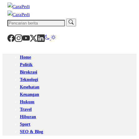
Home
Politik
Birokrasi
Teknologi
Kesehatan
Keuangan
Hukum
Travel
Hiburan
Sport
SEO & Blog