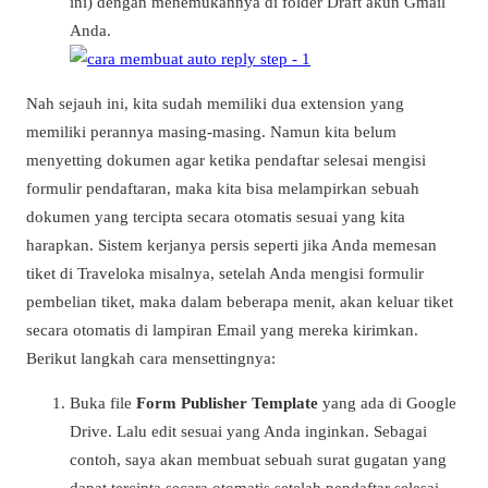
ini) dengan menemukannya di folder Draft akun Gmail
Anda.
Nah sejauh ini, kita sudah memiliki dua extension yang
memiliki perannya masing-masing. Namun kita belum
menyetting dokumen agar ketika pendaftar selesai mengisi
formulir pendaftaran, maka kita bisa melampirkan sebuah
dokumen yang tercipta secara otomatis sesuai yang kita
harapkan. Sistem kerjanya persis seperti jika Anda memesan
tiket di Traveloka misalnya, setelah Anda mengisi formulir
pembelian tiket, maka dalam beberapa menit, akan keluar tiket
secara otomatis di lampiran Email yang mereka kirimkan.
Berikut langkah cara mensettingnya:
Buka file
Form Publisher Template
yang ada di Google
Drive. Lalu edit sesuai yang Anda inginkan. Sebagai
contoh, saya akan membuat sebuah surat gugatan yang
dapat tercipta secara otomatis setelah pendaftar selesai