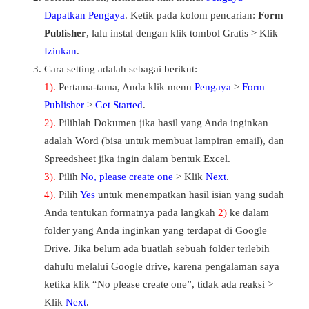
Dapatkan Pengaya
. Ketik pada kolom pencarian:
Form
Publisher
, lalu instal dengan klik tombol Gratis > Klik
Izinkan
.
Cara setting adalah sebagai berikut:
1).
Pertama-tama, Anda klik menu
Pengaya
>
Form
Publisher
>
Get Started
.
2).
Pilihlah Dokumen jika hasil yang Anda inginkan
adalah Word (bisa untuk membuat lampiran email), dan
Spreedsheet jika ingin dalam bentuk Excel.
3).
Pilih
No, please create one
> Klik
Next
.
4).
Pilih
Yes
untuk menempatkan hasil isian yang sudah
Anda tentukan formatnya pada langkah
2)
ke dalam
folder yang Anda inginkan yang terdapat di Google
Drive. Jika belum ada buatlah sebuah folder terlebih
dahulu melalui Google drive, karena pengalaman saya
ketika klik “No please create one”, tidak ada reaksi >
Klik
Next
.