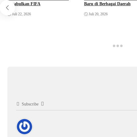
Dikabulkan FIFA
Baru di Berbagai Daerah
Juli 22, 2026
Juli 20, 2026
Subscribe