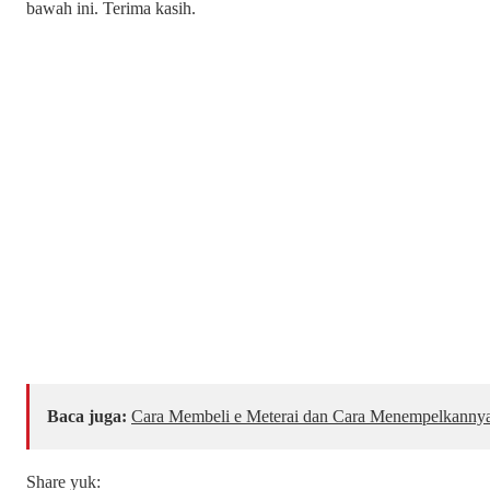
bawah ini. Terima kasih.
Baca juga:
Cara Membeli e Meterai dan Cara Menempelkanny
Share yuk: