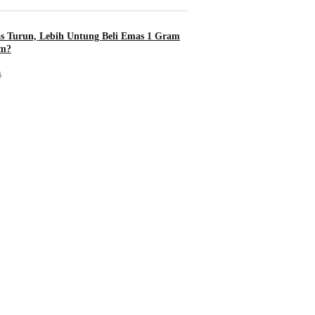
s Turun, Lebih Untung Beli Emas 1 Gram
am?
6