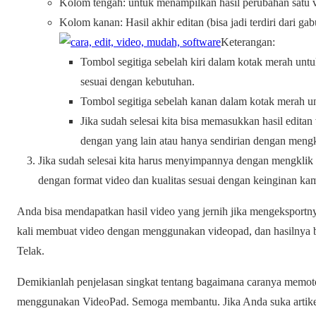
Kolom tengah: untuk menampilkan hasil perubahan satu v
Kolom kanan: Hasil akhir editan (bisa jadi terdiri dari g
Keterangan:
Tombol segitiga sebelah kiri dalam kotak merah un
sesuai dengan kebutuhan.
Tombol segitiga sebelah kanan dalam kotak merah 
Jika sudah selesai kita bisa memasukkan hasil editan
dengan yang lain atau hanya sendirian dengan mengk
Jika sudah selesai kita harus menyimpannya dengan mengklik 
dengan format video dan kualitas sesuai dengan keinginan ka
Anda bisa mendapatkan hasil video yang jernih jika mengeksportn
kali membuat video dengan menggunakan videopad, dan hasilnya bi
Telak.
Demikianlah penjelasan singkat tentang bagaimana caranya memo
menggunakan VideoPad. Semoga membantu. Jika Anda suka artikel 