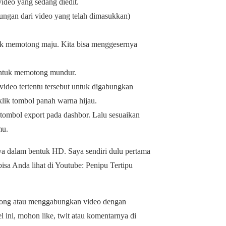
ideo yang sedang diedit.
abungan dari video yang telah dimasukkan)
tuk memotong maju. Kita bisa menggesernya
untuk memotong mundur.
 video tertentu tersebut untuk digabungkan
lik tombol panah warna hijau.
tombol export pada dashbor. Lalu sesuaikan
mu.
ya dalam bentuk HD. Saya sendiri dulu pertama
sa Anda lihat di Youtube: Penipu Tertipu
tong atau menggabungkan video dengan
ini, mohon like, twit atau komentarnya di