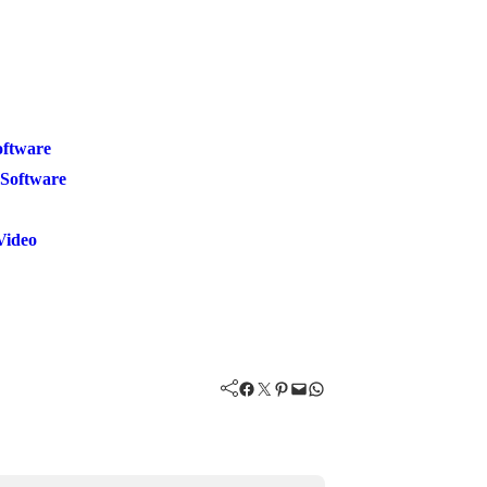
oftware
Software
Video
Facebook
Twitter
Pinterest
Mail
WhatsApp