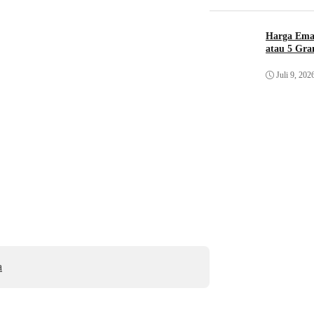
Harga Ema
atau 5 Gr
Juli 9, 202
a