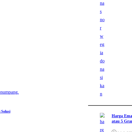
 Solusi
Harga Ema
atau 5 Gr