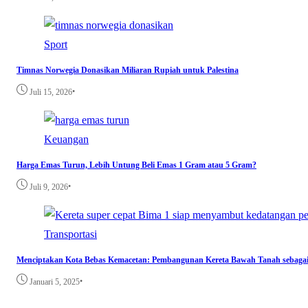
Sport
Timnas Norwegia Donasikan Miliaran Rupiah untuk Palestina
•
Juli 15, 2026
Keuangan
Harga Emas Turun, Lebih Untung Beli Emas 1 Gram atau 5 Gram?
•
Juli 9, 2026
Transportasi
Menciptakan Kota Bebas Kemacetan: Pembangunan Kereta Bawah Tanah sebagai
•
Januari 5, 2025