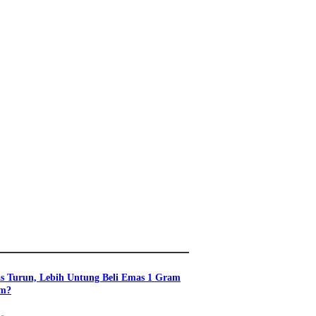
s Turun, Lebih Untung Beli Emas 1 Gram
am?