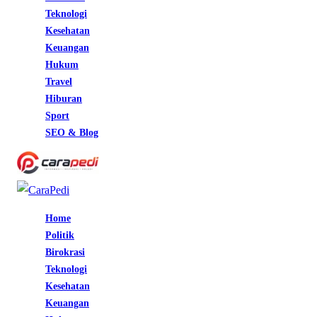
Teknologi
Kesehatan
Keuangan
Hukum
Travel
Hiburan
Sport
SEO & Blog
Home
Politik
Birokrasi
Teknologi
Kesehatan
Keuangan