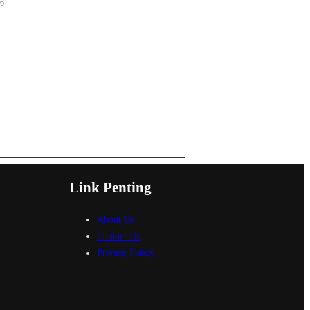
26
Link Penting
About Us
Contact Us
Privacy Policy