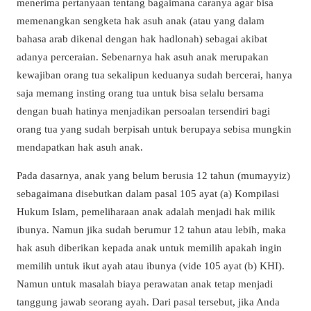
menerima pertanyaan tentang bagaimana caranya agar bisa
memenangkan sengketa hak asuh anak (atau yang dalam
bahasa arab dikenal dengan hak hadlonah) sebagai akibat
adanya perceraian. Sebenarnya hak asuh anak merupakan
kewajiban orang tua sekalipun keduanya sudah bercerai, hanya
saja memang insting orang tua untuk bisa selalu bersama
dengan buah hatinya menjadikan persoalan tersendiri bagi
orang tua yang sudah berpisah untuk berupaya sebisa mungkin
mendapatkan hak asuh anak.
Pada dasarnya, anak yang belum berusia 12 tahun (mumayyiz)
sebagaimana disebutkan dalam pasal 105 ayat (a) Kompilasi
Hukum Islam, pemeliharaan anak adalah menjadi hak milik
ibunya. Namun jika sudah berumur 12 tahun atau lebih, maka
hak asuh diberikan kepada anak untuk memilih apakah ingin
memilih untuk ikut ayah atau ibunya (vide 105 ayat (b) KHI).
Namun untuk masalah biaya perawatan anak tetap menjadi
tanggung jawab seorang ayah. Dari pasal tersebut, jika Anda