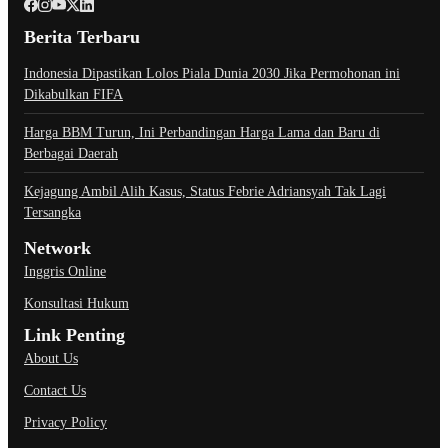
Berita Terbaru
Indonesia Dipastikan Lolos Piala Dunia 2030 Jika Permohonan ini
Dikabulkan FIFA
Harga BBM Turun, Ini Perbandingan Harga Lama dan Baru di
Berbagai Daerah
Kejagung Ambil Alih Kasus, Status Febrie Adriansyah Tak Lagi
Tersangka
Network
Inggris Online
Konsultasi Hukum
Link Penting
About Us
Contact Us
Privacy Policy