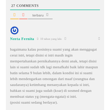
27
COMMENTS
terbaru
Neeta Fernita
10 tahun yang lalu
bagaimana kalau posisinya suami yang akan menggugat
cerai istri, tetapi disini si istri masih ingin
mempertahankan pernikahannya demi anak, tetapi disisi
lain si suami sudah tdk lagi menafkahi baik lahir maupun
batin selama 9 bulan lebih, dalam kondisi ini si suami
lebih mendengarkan omongan dari maaf (orangtua dan
saudaranya) ketimbang menanyakan kepada si istri,
bahkan si suami juga sudah (koar) di sosmed dengan
membuat status yg (mengata-ngatai) si istri.
(posisi suami sedang berlayar).