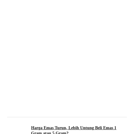
Harga Emas Turun, Lebih Untung Beli Emas 1
Gram atau 5 Gram?