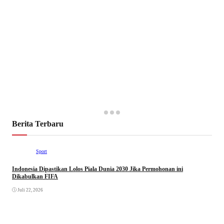
Berita Terbaru
Sport
Indonesia Dipastikan Lolos Piala Dunia 2030 Jika Permohonan ini
Dikabulkan FIFA
Juli 22, 2026