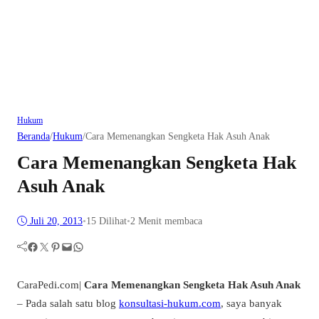
Hukum
Beranda
/
Hukum
/
Cara Memenangkan Sengketa Hak Asuh Anak
Cara Memenangkan Sengketa Hak
Asuh Anak
Juli 20, 2013
•
15
Dilihat
•
2 Menit membaca
Facebook
Twitter
Pinterest
Mail
WhatsApp
CaraPedi.com|
Cara Memenangkan Sengketa Hak Asuh Anak
– Pada salah satu blog
konsultasi-hukum.com
, saya banyak