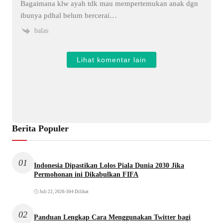
Bagaimana klw ayah tdk mau mempertemukan anak dgn
ibunya pdhal belum bercerai…
balas
Lihat komentar lain
Berita Populer
01
Indonesia Dipastikan Lolos Piala Dunia 2030 Jika
Permohonan ini Dikabulkan FIFA
Juli 22, 2026
•
304 Dilihat
02
Panduan Lengkap Cara Menggunakan Twitter bagi