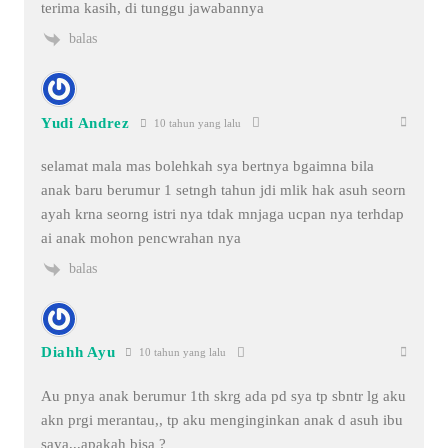
terima kasih, di tunggu jawabannya
balas
Yudi Andrez
10 tahun yang lalu
selamat mala mas bolehkah sya bertnya bgaimna bila
anak baru berumur 1 setngh tahun jdi mlik hak asuh seorn
ayah krna seorng istri nya tdak mnjaga ucpan nya terhdap
ai anak mohon pencwrahan nya
balas
Diahh Ayu
10 tahun yang lalu
Au pnya anak berumur 1th skrg ada pd sya tp sbntr lg aku
akn prgi merantau,, tp aku menginginkan anak d asuh ibu
saya,,,apakah bisa ?