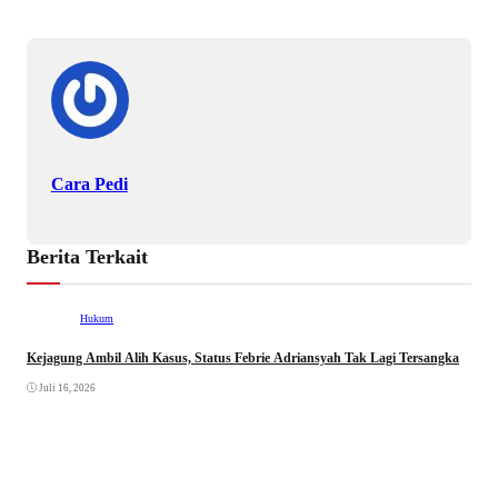
Cara Pedi
Berita Terkait
Hukum
Kejagung Ambil Alih Kasus, Status Febrie Adriansyah Tak Lagi Tersangka
Juli 16, 2026