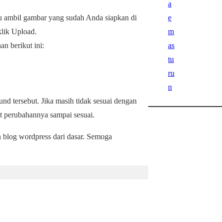
u ambil gambar yang sudah Anda siapkan di
lik Upload.
n berikut ini:
 tersebut. Jika masih tidak sesuai dengan
hat perubahannya sampai sesuai.
n blog wordpress dari dasar. Semoga