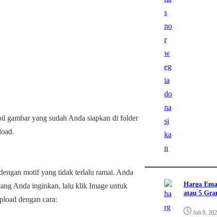
bil gambar yang sudah Anda siapkan di folder
load.
engan motif yang tidak terlalu ramai. Anda
Harga Ema
ang Anda inginkan, lalu klik Image untuk
atau 5 Gr
pload dengan cara:
Juli 9, 20