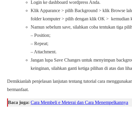
Login ke dashboard wordpress Anda.
Klik Apparance > pilih Background > klik Browse lal
folder komputer > pilih dengan klik OK > kemudian k
Namun sebelum save, silahkan coba tentukan tiga piliha
– Position;
– Repeat;
– Attachment.
Jangan lupa Save Changes untuk menyimpan background
keinginan, silahkan ganti ketiga pilihan di atas dan li
Demikianlah penjelasan lanjutan tentang tutorial cara menggunaka
bermanfaat.
Baca juga:
Cara Membeli e Meterai dan Cara Menempelkannya