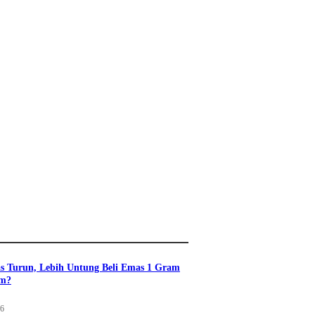
s Turun, Lebih Untung Beli Emas 1 Gram
am?
26