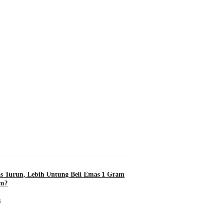
s Turun, Lebih Untung Beli Emas 1 Gram
am?
6