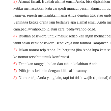
3)
. Alamat Email. Buatlah alamat email Anda, bisa dipisahkan d
ketika memasukkan kata carapedi muncul pesan: alamat ini tid
lainnya, seperti memisahkan nama Anda dengan titik atau unde
Sehingga ketika orang lain bertanya apa alamat email Anda 
cara.pedi@yahoo.co.id atau cara_pedi@yahoo.co.id.
4)
. Buatlah password untuk masuk setiap kali ingin melihat pe
takut salah ketik password, sebaiknya klik tombol Tampilkan 
5)
. Isikan nomor telp Anda. Ini berguna jika Anda lupa kata 
ke nomor tersebut untuk konfirmasi.
6)
. Tentukan tanggal, bulan dan tahun kelahiran Anda.
7)
. Pilih jenis kelamin dengan klik salah satunya.
8)
. Nomor telp Anda yang lain, tapi ini tidak wajib (optional) d