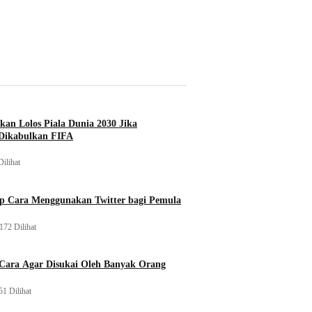
ikan Lolos Piala Dunia 2030 Jika
Dikabulkan FIFA
Dilihat
p Cara Menggunakan Twitter bagi Pemula
172 Dilihat
 Cara Agar Disukai Oleh Banyak Orang
51 Dilihat