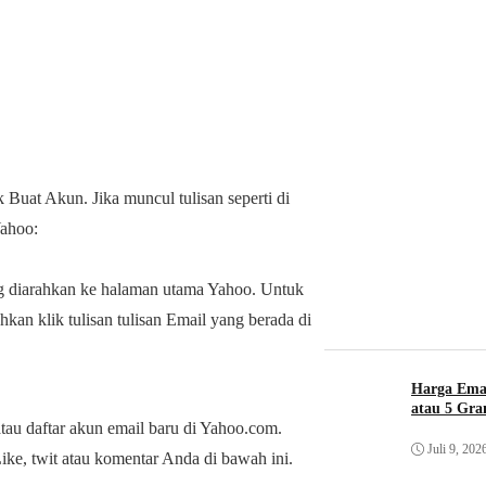
k Buat Akun. Jika muncul tulisan seperti di
Yahoo:
ng diarahkan ke halaman utama Yahoo. Untuk
kan klik tulisan tulisan Email yang berada di
Harga Ema
atau 5 Gr
tau daftar akun email baru di Yahoo.com.
Juli 9, 202
ike, twit atau komentar Anda di bawah ini.