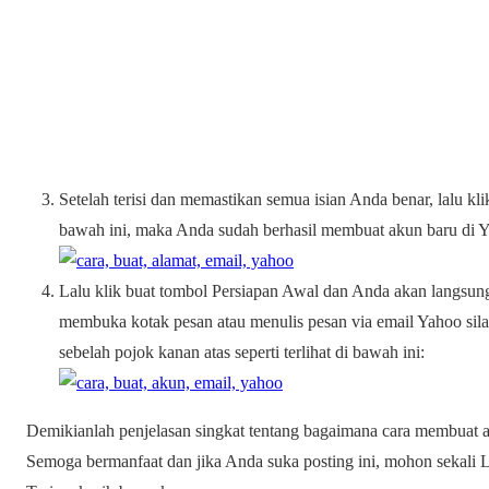
Setelah terisi dan memastikan semua isian Anda benar, lalu kli
bawah ini, maka Anda sudah berhasil membuat akun baru di 
Lalu klik buat tombol Persiapan Awal dan Anda akan langsu
membuka kotak pesan atau menulis pesan via email Yahoo silah
sebelah pojok kanan atas seperti terlihat di bawah ini:
Demikianlah penjelasan singkat tentang bagaimana cara membuat a
Semoga bermanfaat dan jika Anda suka posting ini, mohon sekali L