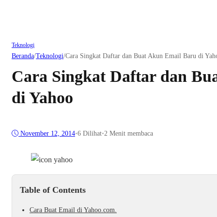
Teknologi
Beranda
/
Teknologi
/
Cara Singkat Daftar dan Buat Akun Email Baru di Yah
Cara Singkat Daftar dan Bu
di Yahoo
November 12, 2014
•
6
Dilihat
•
2 Menit membaca
Table of Contents
Cara Buat Email di Yahoo.com.