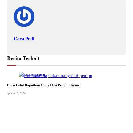
Cara Pedi
Berita Terkait
Keuangan
Teknologi
Cara Halal Dapatkan Uang Dari Penipu Online
Mei 11, 2024