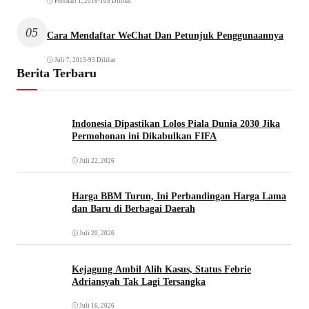
Februari 1, 2016
•
105 Dilihat
05
Cara Mendaftar WeChat Dan Petunjuk Penggunaannya
Juli 7, 2013
•
93 Dilihat
Berita Terbaru
Indonesia Dipastikan Lolos Piala Dunia 2030 Jika
Permohonan ini Dikabulkan FIFA
Juli 22, 2026
Harga BBM Turun, Ini Perbandingan Harga Lama
dan Baru di Berbagai Daerah
Juli 20, 2026
Kejagung Ambil Alih Kasus, Status Febrie
Adriansyah Tak Lagi Tersangka
Juli 16, 2026