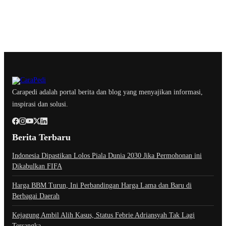
Carapedi adalah portal berita dan blog yang menyajikan informasi,
inspirasi dan solusi.
Berita Terbaru
Indonesia Dipastikan Lolos Piala Dunia 2030 Jika Permohonan ini
Dikabulkan FIFA
Harga BBM Turun, Ini Perbandingan Harga Lama dan Baru di
Berbagai Daerah
Kejagung Ambil Alih Kasus, Status Febrie Adriansyah Tak Lagi
Tersangka