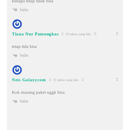
kenapa tetap tidak bisa
balas
Tiana Nur Pamungkas
10 tahun yang lalu
tetap tida bisa
balas
Neis Galaxycom
11 tahun yang lalu
Kok masang paket nggk bisa
balas