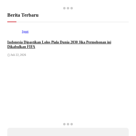
Berita Terbaru
Sport
Indonesia Dipastikan Lolos Piala Dunia 2030 Jika Permohonan ini
Dikabulkan FIFA
Juli 22, 2026