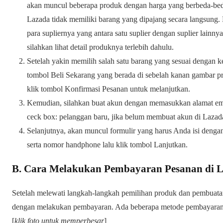
akan muncul beberapa produk dengan harga yang berbeda-beda
Lazada tidak memiliki barang yang dipajang secara langsung
para supliernya yang antara satu suplier dengan suplier lain
silahkan lihat detail produknya terlebih dahulu.
Setelah yakin memilih salah satu barang yang sesuai dengan 
tombol Beli Sekarang yang berada di sebelah kanan gambar pro
klik tombol Konfirmasi Pesanan untuk melanjutkan.
Kemudian, silahkan buat akun dengan memasukkan alamat ema
ceck box: pelanggan baru, jika belum membuat akun di Lazad
Selanjutnya, akan muncul formulir yang harus Anda isi deng
serta nomor handphone lalu klik tombol Lanjutkan.
B. Cara Melakukan Pembayaran Pesanan di 
Setelah melewati langkah-langkah pemilihan produk dan pembuatan 
dengan melakukan pembayaran. Ada beberapa metode pembayaran 
[
klik foto untuk memperbesar
]