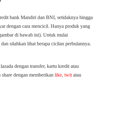
redit bank Mandiri dan BNI, setidaknya hingga
ibayar dengan cara mencicil. Hanya produk yang
t gambar di bawah ini). Untuk mulai
dan silahkan lihat berapa cicilan perbulannya.
azada dengan transfer, kartu kredit atau
hon share dengan memberikan
like
,
twit
atau