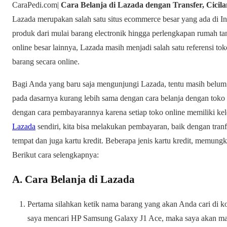
CaraPedi.com|
Cara Belanja di Lazada dengan Transfer, Cicil
Lazada merupakan salah satu situs ecommerce besar yang ada di 
produk dari mulai barang electronik hingga perlengkapan rumah 
online besar lainnya, Lazada masih menjadi salah satu referensi to
barang secara online.
Bagi Anda yang baru saja mengunjungi Lazada, tentu masih belum 
pada dasarnya kurang lebih sama dengan cara belanja dengan toko
dengan cara pembayarannya karena setiap toko online memiliki ke
Lazada
sendiri, kita bisa melakukan pembayaran, baik dengan tranf
tempat dan juga kartu kredit. Beberapa jenis kartu kredit, memung
Berikut cara selengkapnya:
A. Cara Belanja di Lazada
Pertama silahkan ketik nama barang yang akan Anda cari di k
saya mencari HP Samsung Galaxy J1 Ace, maka saya akan masu