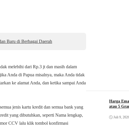
an Baru di Berbagai Daerah
idak melebihi dari Rp.3 jt dan masih dalam
jika Anda di Papua misalnya, maka Anda tidak
arkan ke alamat Anda, dan ketika sampai Anda
Harga Ema
atau 5 Gr
emua jenis kartu kredit dan semua bank yang
edit yang dibutuhkan, seperti Nama lengkap,
Juli 9, 202
nomor CCV lalu klik tombol konfirmasi