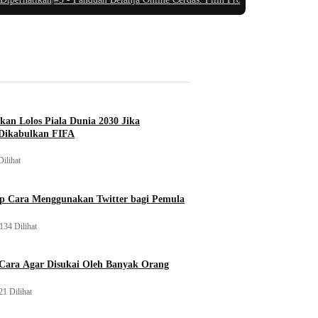
ikan Lolos Piala Dunia 2030 Jika
Dikabulkan FIFA
Dilihat
p Cara Menggunakan Twitter bagi Pemula
134 Dilihat
 Cara Agar Disukai Oleh Banyak Orang
21 Dilihat