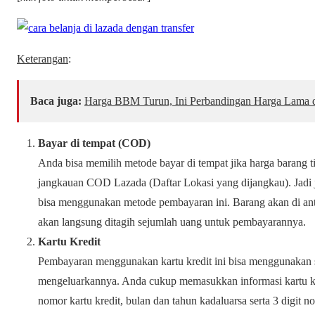
Keterangan
:
Baca juga:
Harga BBM Turun, Ini Perbandingan Harga Lama d
Bayar di tempat (COD)
Anda bisa memilih metode bayar di tempat jika harga barang t
jangkauan COD Lazada (Daftar Lokasi yang dijangkau). Jadi 
bisa menggunakan metode pembayaran ini. Barang akan di ant
akan langsung ditagih sejumlah uang untuk pembayarannya.
Kartu Kredit
Pembayaran menggunakan kartu kredit ini bisa menggunakan s
mengeluarkannya. Anda cukup memasukkan informasi kartu kr
nomor kartu kredit, bulan dan tahun kadaluarsa serta 3 digit 