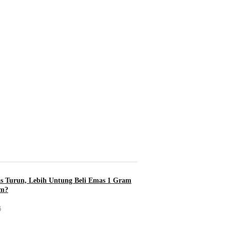
s Turun, Lebih Untung Beli Emas 1 Gram
am?
6