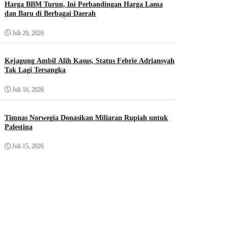
Harga BBM Turun, Ini Perbandingan Harga Lama
dan Baru di Berbagai Daerah
Juli 20, 2026
Kejagung Ambil Alih Kasus, Status Febrie Adriansyah
Tak Lagi Tersangka
Juli 16, 2026
Timnas Norwegia Donasikan Miliaran Rupiah untuk
Palestina
Juli 15, 2026