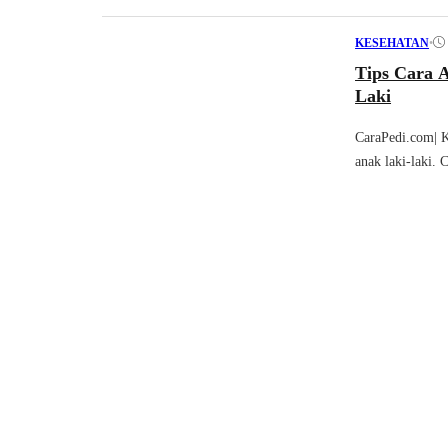
•
KESEHATAN
Tips Cara 
Laki
CaraPedi.com| Ka
anak laki-laki. C