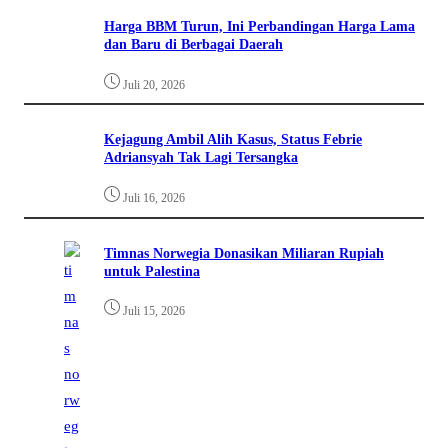
Harga BBM Turun, Ini Perbandingan Harga Lama
dan Baru di Berbagai Daerah
Juli 20, 2026
Kejagung Ambil Alih Kasus, Status Febrie
Adriansyah Tak Lagi Tersangka
Juli 16, 2026
Timnas Norwegia Donasikan Miliaran Rupiah
untuk Palestina
Juli 15, 2026