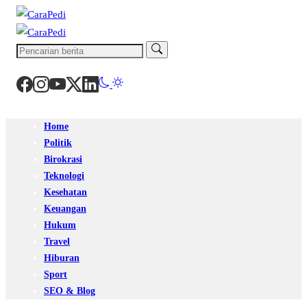
Home
Politik
Birokrasi
Teknologi
Kesehatan
Keuangan
Hukum
Travel
Hiburan
Sport
SEO & Blog