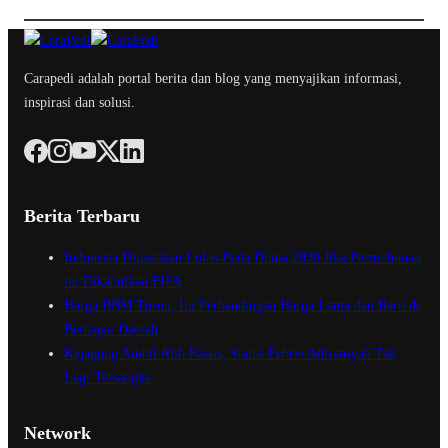
Carapedi adalah portal berita dan blog yang menyajikan informasi,
inspirasi dan solusi.
Berita Terbaru
Indonesia Dipastikan Lolos Piala Dunia 2030 Jika Permohonan
ini Dikabulkan FIFA
Harga BBM Turun, Ini Perbandingan Harga Lama dan Baru di
Berbagai Daerah
Kejagung Ambil Alih Kasus, Status Febrie Adriansyah Tak
Lagi Tersangka
Network