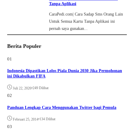
Tanpa Aplikasi
CaraPedi.com| Cara Sadap Sms Orang Lain
Untuk Semua Kartu Tanpa Aplikasi ini
pernah saya gunakan...
Berita Populer
01
Indonesia Dipastikan Lolos Piala Dunia 2030 Jika Permohonan
ini Dikabulkan FIFA
•
249 Dilihat
Juli 22, 2026
02
Panduan Lengkap Cara Menggunakan Twitter bagi Pemula
•
134 Dilihat
Februari 25, 2014
03