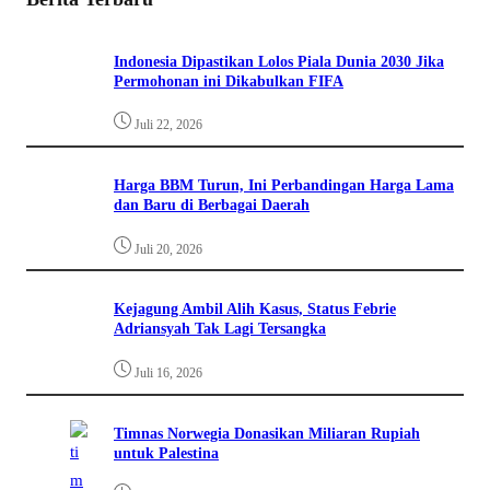
Indonesia Dipastikan Lolos Piala Dunia 2030 Jika
Permohonan ini Dikabulkan FIFA
Juli 22, 2026
Harga BBM Turun, Ini Perbandingan Harga Lama
dan Baru di Berbagai Daerah
Juli 20, 2026
Kejagung Ambil Alih Kasus, Status Febrie
Adriansyah Tak Lagi Tersangka
Juli 16, 2026
Timnas Norwegia Donasikan Miliaran Rupiah
untuk Palestina