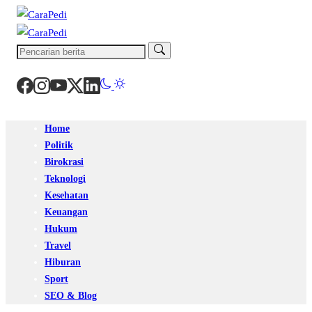
Home
Politik
Birokrasi
Teknologi
Kesehatan
Keuangan
Hukum
Travel
Hiburan
Sport
SEO & Blog