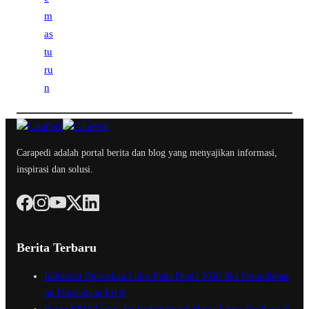
Carapedi adalah portal berita dan blog yang menyajikan informasi,
inspirasi dan solusi.
Berita Terbaru
Indonesia Dipastikan Lolos Piala Dunia 2030 Jika Permohonan
ini Dikabulkan FIFA