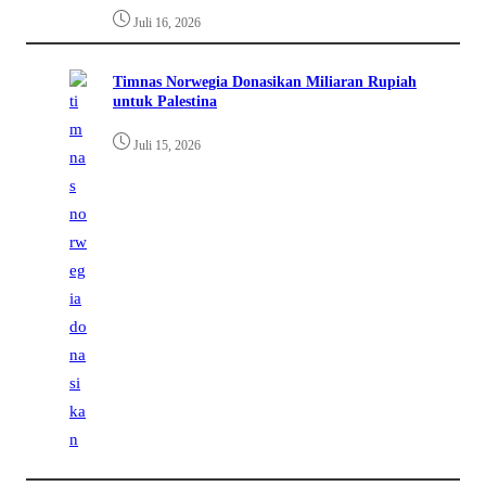
Juli 16, 2026
Timnas Norwegia Donasikan Miliaran Rupiah
untuk Palestina
Juli 15, 2026