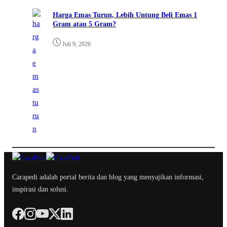
Harga Emas Turun, Lebih Untung Beli Emas 1
Gram atau 5 Gram?
Juli 9, 2026
Carapedi adalah portal berita dan blog yang menyajikan informasi,
inspirasi dan solusi.