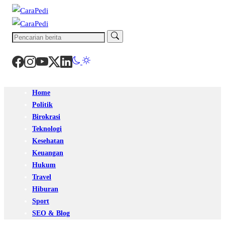
Home
Politik
Birokrasi
Teknologi
Kesehatan
Keuangan
Hukum
Travel
Hiburan
Sport
SEO & Blog