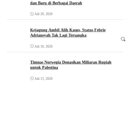
dan Baru di Berbagai Daerah
Juli 20, 2026
Kejagung Ambil Alih Kasus, Status Febrie
Adriansyah Tak Lagi Tersangka
Juli 16, 2026
Timnas Norwegia Donasikan Miliaran Rupiah
untuk Palestina
Juli 15, 2026