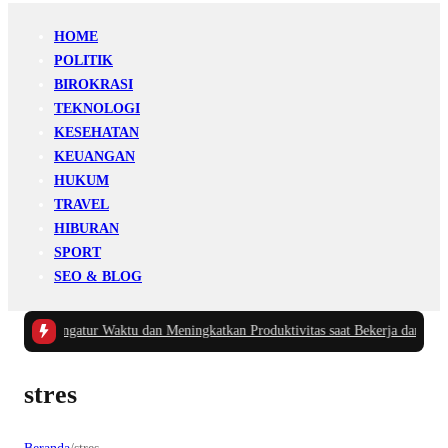
HOME
POLITIK
BIROKRASI
TEKNOLOGI
KESEHATAN
KEUANGAN
HUKUM
TRAVEL
HIBURAN
SPORT
SEO & BLOG
Cerdas Mengatur Waktu dan Meningkatkan Produktivitas saat Bekerja dari Rum
stres