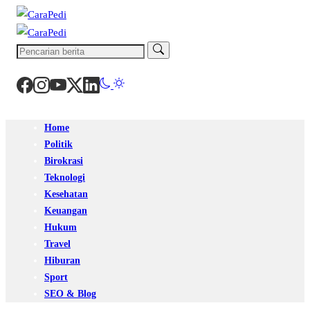
Home
Politik
Birokrasi
Teknologi
Kesehatan
Keuangan
Hukum
Travel
Hiburan
Sport
SEO & Blog