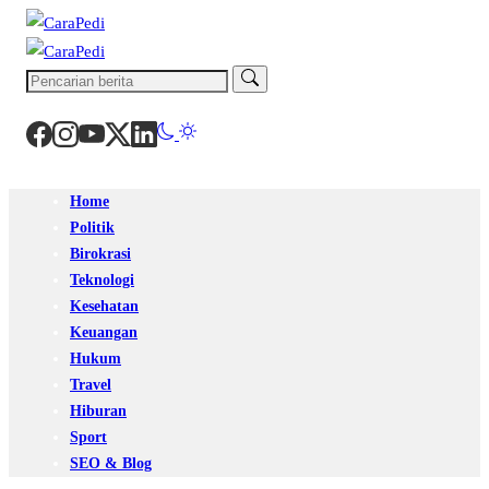
Home
Politik
Birokrasi
Teknologi
Kesehatan
Keuangan
Hukum
Travel
Hiburan
Sport
SEO & Blog