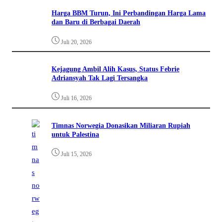
Harga BBM Turun, Ini Perbandingan Harga Lama
dan Baru di Berbagai Daerah
Juli 20, 2026
Kejagung Ambil Alih Kasus, Status Febrie
Adriansyah Tak Lagi Tersangka
Juli 16, 2026
Timnas Norwegia Donasikan Miliaran Rupiah
untuk Palestina
Juli 15, 2026