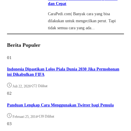
dan Cepat
CaraPedi.com| Banyak cara yang bisa
dilakukan untuk mengecilkan perut. Tapi
tidak semua cara yang ada...
Berita Populer
01
Indonesia Dipastikan Lolos Piala Dunia 2030 Jika Permohonan
ini Dikabulkan FIFA
•
272 Dilihat
Juli 22, 2026
02
Panduan Lengkap Cara Menggunakan Twitter bagi Pemula
•
139 Dilihat
Februari 25, 2014
03