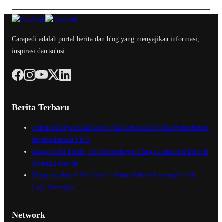
Carapedi adalah portal berita dan blog yang menyajikan informasi,
inspirasi dan solusi.
Berita Terbaru
Indonesia Dipastikan Lolos Piala Dunia 2030 Jika Permohonan
ini Dikabulkan FIFA
Harga BBM Turun, Ini Perbandingan Harga Lama dan Baru di
Berbagai Daerah
Kejagung Ambil Alih Kasus, Status Febrie Adriansyah Tak
Lagi Tersangka
Network