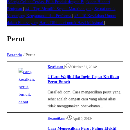
Belanja Online Cerdas: Pilih Produk dengan Bijak dan Hindari
Penipuan
|
#4 -
Tips Memilih Sepatu Marathon yang Sesuai untuk
Menunjang Kenyamanan dan Performa
|
#5 -
10 Kesalahan Umum
dalam Fitness yang Harus Dihindari untuk Hasil Maksimal
|
Perut
Beranda
/
Perut
Kesehatan
|
•
•
Oktober 31, 2014
2 Cara Wajib Jika Ingin Cepat Kecilkan
Perut Buncit
CaraPedi.com| Cara mengecilkan perut yang
sehat adalah dengan cara yang alami alias
tidak menggunakan obat-obatan...
Kecantikan
|
•
•
April 9, 2013
Cara Mengecilkan Perut Paling Efektif