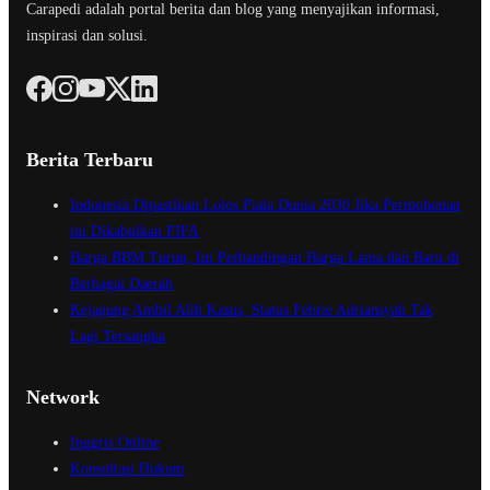
Carapedi adalah portal berita dan blog yang menyajikan informasi,
inspirasi dan solusi.
Berita Terbaru
Indonesia Dipastikan Lolos Piala Dunia 2030 Jika Permohonan
ini Dikabulkan FIFA
Harga BBM Turun, Ini Perbandingan Harga Lama dan Baru di
Berbagai Daerah
Kejagung Ambil Alih Kasus, Status Febrie Adriansyah Tak
Lagi Tersangka
Network
Inggris Online
Konsultasi Hukum