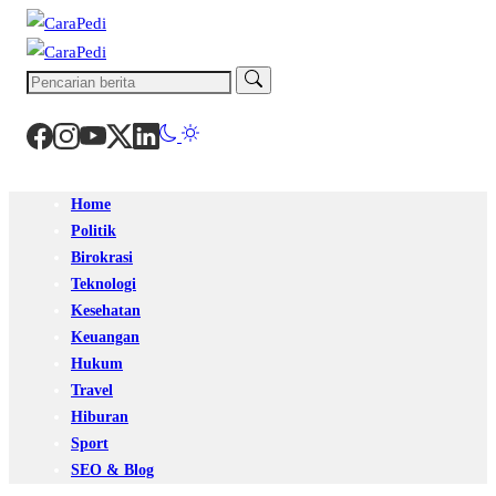
Home
Politik
Birokrasi
Teknologi
Kesehatan
Keuangan
Hukum
Travel
Hiburan
Sport
SEO & Blog