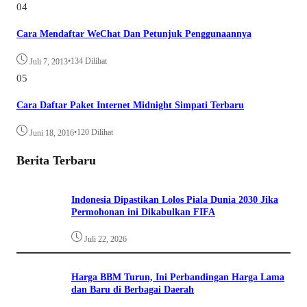
04
Cara Mendaftar WeChat Dan Petunjuk Penggunaannya
•
134 Dilihat
Juli 7, 2013
05
Cara Daftar Paket Internet Midnight Simpati Terbaru
•
120 Dilihat
Juni 18, 2016
Berita Terbaru
Indonesia Dipastikan Lolos Piala Dunia 2030 Jika
Permohonan ini Dikabulkan FIFA
Juli 22, 2026
Harga BBM Turun, Ini Perbandingan Harga Lama
dan Baru di Berbagai Daerah