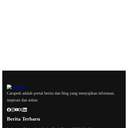
Carapedi adalah portal berita dan blog yang menyajikan informasi,
inspirasi dan solusi.
Berita Terbaru