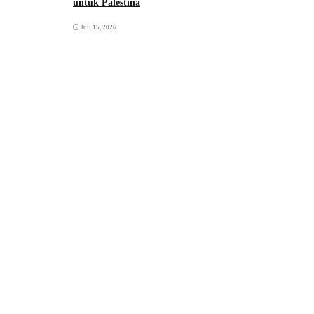
untuk Palestina
Juli 15, 2026