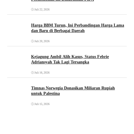
Juli 22, 2026
Harga BBM Turun, Ini Perbandingan Harga Lama
dan Baru di Berbagai Daerah
Juli 20, 2026
Kejagung Ambil Alih Kasus, Status Febrie
Adriansyah Tak Lagi Tersangka
Juli 16, 2026
Timnas Norwegia Donasikan Miliaran Rupiah
untuk Palestina
Juli 15, 2026