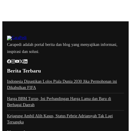
Carapedi adalah portal berita dan blog yang menyajikan informasi,
inspirasi dan solusi.
Berita Terbaru
Indonesia Dipastikan Lolos Piala Dunia 2030 Jika Permohonan ini
Dikabulkan FIFA
Harga BBM Turun, Ini Perbandingan Harga Lama dan Baru di
Berbagai Daerah
Kejagung Ambil Alih Kasus, Status Febrie Adriansyah Tak Lagi
Tersangka