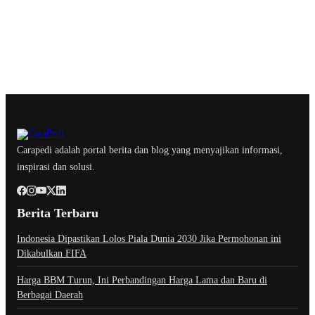
Carapedi adalah portal berita dan blog yang menyajikan informasi,
inspirasi dan solusi.
Berita Terbaru
Indonesia Dipastikan Lolos Piala Dunia 2030 Jika Permohonan ini
Dikabulkan FIFA
Harga BBM Turun, Ini Perbandingan Harga Lama dan Baru di
Berbagai Daerah