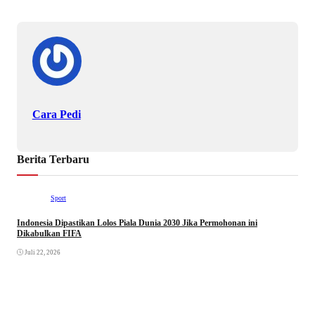
Cara Pedi
Berita Terbaru
Sport
Indonesia Dipastikan Lolos Piala Dunia 2030 Jika Permohonan ini
Dikabulkan FIFA
Juli 22, 2026