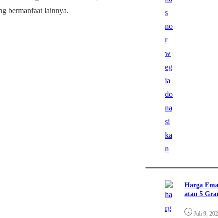
g bermanfaat lainnya.
Harga Ema
atau 5 Gr
Juli 9, 20