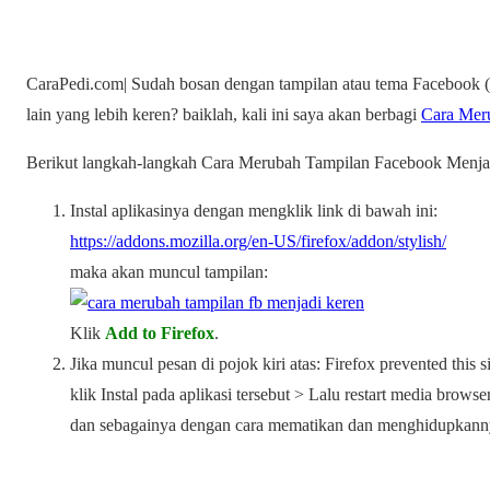
CaraPedi.com| Sudah bosan dengan tampilan atau tema Facebook 
lain yang lebih keren? baiklah, kali ini saya akan berbagi
Cara Mer
Berikut langkah-langkah Cara Merubah Tampilan Facebook Menja
Instal aplikasinya dengan mengklik link di bawah ini:
https://addons.mozilla.org/en-US/firefox/addon/stylish/
maka akan muncul tampilan:
Klik
Add to Firefox
.
Jika muncul pesan di pojok kiri atas: Firefox prevented this
klik Instal pada aplikasi tersebut > Lalu restart media brow
dan sebagainya dengan cara mematikan dan menghidupkann