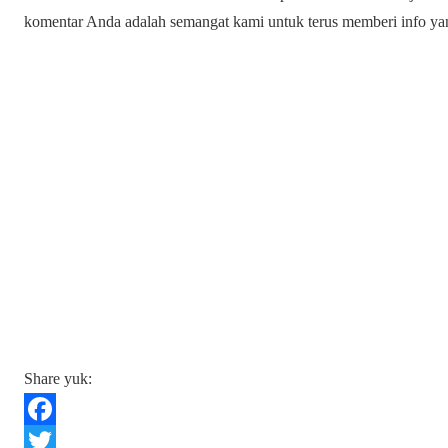
komentar Anda adalah semangat kami untuk terus memberi info yan
Share yuk:
F