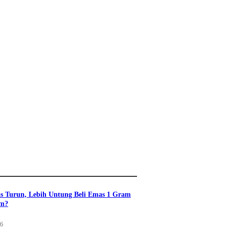
s Turun, Lebih Untung Beli Emas 1 Gram
am?
26