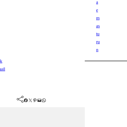
ok
ail
Facebook
Twitter
Pinterest
Mail
WhatsApp