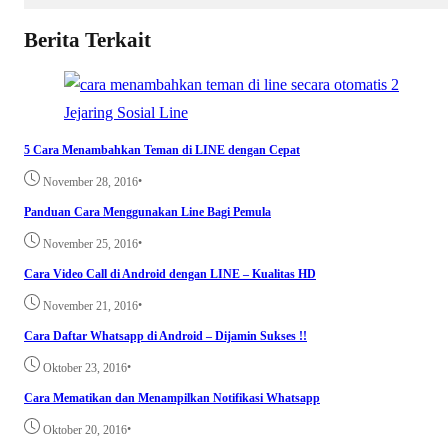
Berita Terkait
Jejaring Sosial
Line
5 Cara Menambahkan Teman di LINE dengan Cepat
•
November 28, 2016
Panduan Cara Menggunakan Line Bagi Pemula
•
November 25, 2016
Cara Video Call di Android dengan LINE – Kualitas HD
•
November 21, 2016
Cara Daftar Whatsapp di Android – Dijamin Sukses !!
•
Oktober 23, 2016
Cara Mematikan dan Menampilkan Notifikasi Whatsapp
•
Oktober 20, 2016