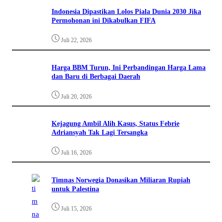
Indonesia Dipastikan Lolos Piala Dunia 2030 Jika
Permohonan ini Dikabulkan FIFA
Juli 22, 2026
Harga BBM Turun, Ini Perbandingan Harga Lama
dan Baru di Berbagai Daerah
Juli 20, 2026
Kejagung Ambil Alih Kasus, Status Febrie
Adriansyah Tak Lagi Tersangka
Juli 16, 2026
Timnas Norwegia Donasikan Miliaran Rupiah
untuk Palestina
Juli 15, 2026