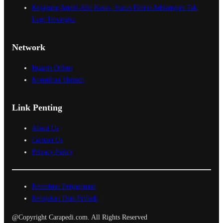
Kejagung Ambil Alih Kasus, Status Febrie Adriansyah Tak
Lagi Tersangka
Network
Inggris Online
Konsultasi Hukum
Link Penting
About Us
Contact Us
Privacy Policy
Ketentuan Penggunaan
Kebijakan Data Pribadi
@Copyright Carapedi.com. All Rights Reserved