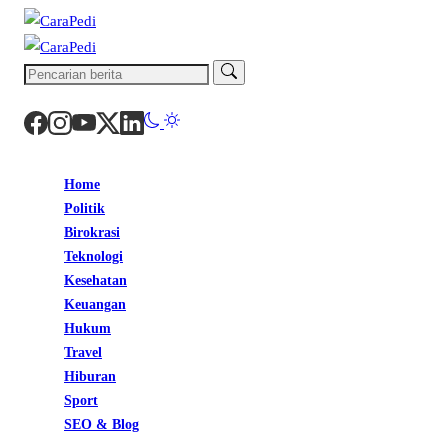
Home
Politik
Birokrasi
Teknologi
Kesehatan
Keuangan
Hukum
Travel
Hiburan
Sport
SEO & Blog