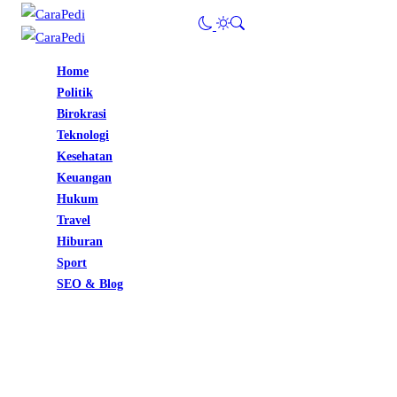
Home
Politik
Birokrasi
Teknologi
Kesehatan
Keuangan
Hukum
Travel
Hiburan
Sport
SEO & Blog