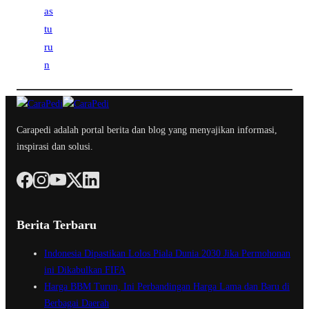
Carapedi adalah portal berita dan blog yang menyajikan informasi,
inspirasi dan solusi.
Berita Terbaru
Indonesia Dipastikan Lolos Piala Dunia 2030 Jika Permohonan
ini Dikabulkan FIFA
Harga BBM Turun, Ini Perbandingan Harga Lama dan Baru di
Berbagai Daerah