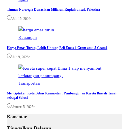
Timnas Norwegia Donasikan Miliaran Rupiah untuk Palestina
•
Juli 15, 2026
Keuangan
Harga Emas Turun, Lebih Untung Beli Emas 1 Gram atau 5 Gram?
•
Juli 9, 2026
Transportasi
Menciptakan Kota Bebas Kemacetan: Pembangunan Kereta Bawah Tanah
sebagai Solusi
•
Januari 5, 2025
Komentar
Tinggalkan Balasan