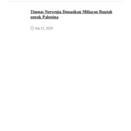
Timnas Norwegia Donasikan Miliaran Rupiah
untuk Palestina
Juli 15, 2026