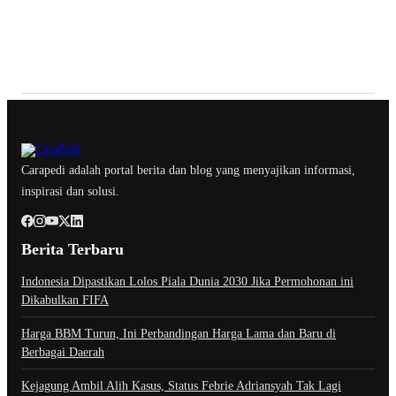
Carapedi adalah portal berita dan blog yang menyajikan informasi,
inspirasi dan solusi.
Berita Terbaru
Indonesia Dipastikan Lolos Piala Dunia 2030 Jika Permohonan ini
Dikabulkan FIFA
Harga BBM Turun, Ini Perbandingan Harga Lama dan Baru di
Berbagai Daerah
Kejagung Ambil Alih Kasus, Status Febrie Adriansyah Tak Lagi