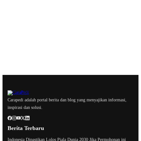
Carapedi adalah portal berita dan blog yang menyajikan informasi,
inspirasi dan solusi.
Berita Terbaru
Indonesia Dipastikan Lolos Piala Dunia 2030 Jika Permohonan ini