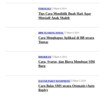
•
Maret 4, 2014
PSIKOLOGI
Tips Cara Mendidik Buah Hati Agar
Menjadi Anak Shaleh
•
Maret 4, 2014
BBM
|
JEJARING SOSIAL
Cara Menghapus Aplikasi di BB secara
Tuntas
•
Maret 4, 2014
BIROKRASI
Cara, Syarat, dan Biaya Membuat SIM
Baru
•
Maret 2, 2014
DAFTAR PAKET
|
HANDPHONE
Cara Balas SMS secara Otomatis (Auto
Reply)